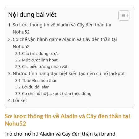
Nội dung bài viết
Sơ lược thông tin về Aladin và Cây đèn thần tại
Nohu52
Cơ chế vận hành game Aladin và Cây đèn thần tại
Nohu52
Cấu trúc dòng cược
Mức cược linh hoạt
Các biểu tượng nhân vật
Những tính năng đặc biệt kiến tạo nên cú nổ Jackpot
Thần Đèn hóa thân
Lời dụ dỗ Jafar
Cơ chế nổ hũ Jackpot trăm triệu đồng
Lời kết
Sơ lược thông tin về Aladin và Cây đèn thần tại
Nohu52
Trò chơi nổ hũ Aladin và Cây đèn thận tại brand