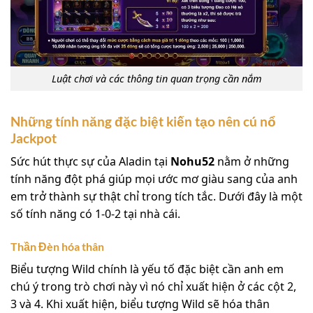
Luật chơi và các thông tin quan trọng cần nắm
Những tính năng đặc biệt kiến tạo nên cú nổ
Jackpot
Sức hút thực sự của Aladin tại
Nohu52
nằm ở những
tính năng đột phá giúp mọi ước mơ giàu sang của anh
em trở thành sự thật chỉ trong tích tắc. Dưới đây là một
số tính năng có 1-0-2 tại nhà cái.
Thần Đèn hóa thân
Biểu tượng Wild chính là yếu tố đặc biệt cần anh em
chú ý trong trò chơi này vì nó chỉ xuất hiện ở các cột 2,
3 và 4. Khi xuất hiện, biểu tượng Wild sẽ hóa thân