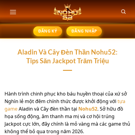
Bỏ
qua
nội
dung
ĐĂNG KÝ
ĐĂNG NHẬP
Aladin Và Cây Đèn Thần Nohu52:
Tips Săn Jackpot Trăm Triệu
Hành trình chinh phục kho báu huyền thoại của xứ sở
Nghìn lẻ một đêm chính thức được khởi động với
tựa
game
Aladin và Cây đèn thần tại
Nohu52
. Sở hữu đồ
họa sống động, âm thanh ma mị và cơ hội trúng
Jackpot cực lớn, đây chính là mỏ vàng mà các game thủ
không thể bỏ qua trong năm 2026.