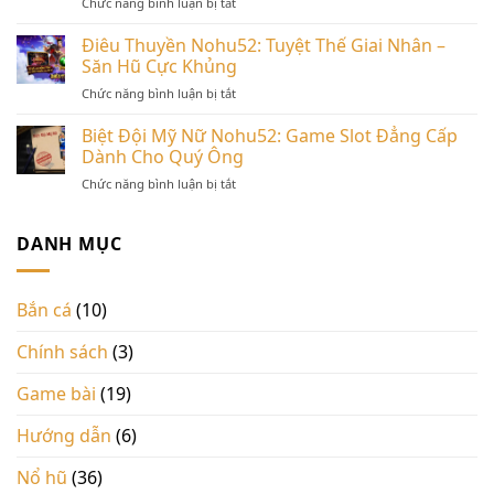
Chức năng bình luận bị tắt
ở
Đấu
Dương
Báu
Trường
Vật
Điêu Thuyền Nohu52: Tuyệt Thế Giai Nhân –
Robot
Ba
Săn Hũ Cực Khủng
Bùng
Tư
Nổ
Chức năng bình luận bị tắt
ở
Nohu52:
Hũ
Điêu
Giải
Lớn
Thuyền
Biệt Đội Mỹ Nữ Nohu52: Game Slot Đẳng Cấp
Mã
Nohu52:
Dành Cho Quý Ông
Kho
Tuyệt
Báu
Chức năng bình luận bị tắt
ở
Thế
Nghìn
Biệt
Giai
Lẻ
Đội
Nhân
Một
DANH MỤC
Mỹ
–
Đêm
Nữ
Săn
Nohu52:
Hũ
Game
Cực
Bắn cá
(10)
Slot
Khủng
Đẳng
Chính sách
(3)
Cấp
Dành
Cho
Game bài
(19)
Quý
Ông
Hướng dẫn
(6)
Nổ hũ
(36)