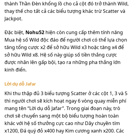
thành Thần Đèn khổng lồ cho cả cột đó trở thành Wild,
thay thế cho tất cả các biểu tượng khác trừ Scatter và
Jackpot.
Đặc biệt,
Nohu52
hiện còn cung cấp thêm tính năng
Mua hệ số Wild độc đáo để người chơi có thể lựa chọn
tăng tổng cược x2 để sở hữu Wild x3 hoặc tăng x4 để
sở hữu Wild x8. Hệ số này giúp số tiền thắng cược
được nhân lên gấp bội, tạo ra những pha thắng lớn
kinh điển.
Lời dụ dỗ Jafar
Khi thu thập đủ 3 biểu tượng Scatter ở các cột 1, 3 và 5
thì người chơi sẽ kích hoạt ngay 6 vòng quay miễn phí
mang tên “Lời dụ dỗ Jafar”. Trong giai đoạn này, trò
chơi sẽ chuyển sang một bộ biểu tượng hoàn toàn
khác với hệ số thưởng cực cao như Dây chuyền tím
x1200, Đá quý đỏ x400 hay Kim cương xanh x200. Các