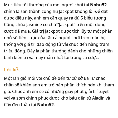
Mục tiêu tối thượng của mọi người chơi tại
Nohu52
chính là săn thành công hũ Jackpot khổng lồ. Để đạt
được điều này, anh em cần quay ra đủ 5 biểu tượng
Công chúa Jasmine có chữ “Jackpot” trên một dòng
cược đã mua. Giá trị Jackpot được tích lũy từ một phần
nhỏ số tiền cược của tất cả người chơi trên toàn hệ
thống với giá trị dao động từ vài chục đến hàng trăm
triệu đồng. Đây là phần thưởng dành cho những chiến
binh kiên trì và may mắn nhất tại trang cá cược.
Lời kết
Một làn gió mới với chủ đề đến từ xứ sở Ba Tư chắc
chắn sẽ khiến anh em trở nên phấn khích hơn khi tham
gia. Chúc anh em sẽ có những giây phút giải trí tuyệt
vời và sớm chinh phục được kho báu đến từ Aladin và
Cây đèn thần tại
Nohu52
.