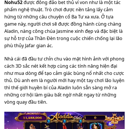
Nohu52
được đông đảo bet thủ ví von như là một tác
phẩm nghệ thuật. Trò chơi được nền tảng lấy cảm
hứng từ những câu chuyện cổ Ba Tư xa xưa. Ở tựa
game này, người chơi sẽ được đồng hành cùng chàng
Aladin, nàng công chúa Jasmine xinh đẹp và đặc biệt là
sự hỗ trợ của Thần Đèn trong cuộc chiến chống lại lão
phù thủy Jafar gian ác.
Nhà cái đã đầu tư chỉn chu vào mặt hình ảnh với phong
cách 3D sắc nét kết hợp cùng các tính năng hiện đại
như mua dòng để tạo cảm giác bùng nổ nhất cho cược
thủ. Dù anh em là người mới hay một tay chơi lão luyện
thì thế giới huyền bí của Aladin luôn sẵn sàng mở ra
những cơ hội làm giàu bất ngờ nhất ngay từ những
vòng quay đầu tiên.