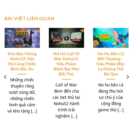
BÀI VIẾT LIÊN QUAN
Kho Báu Viking
Nổ Hũ Call Of
No Hu Bắn Cá
Nohu52: Săn
War Nohu52:
Đổi Thưởng –
Hũ Cùng Chiến
Siêu Phẩm
Siêu Phẩm Độc
Binh Bắc Âu
Đánh Bại Mọi
Lạ Không Thể
Đối Thủ
Bỏ Qua
Những chiếc
Call of War
No hu bắn cá
thuyền rồng
đem đến cho
đang thu hút
vượt sóng dữ,
các bet thủ tại
sự chú ý của
những chiến
Nohu52 hành
cộng đồng
binh quả cảm
trình trải
game thủ [...]
và kho tàng [...]
nghiệm [...]