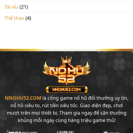
Tài xỉu
(21)
Thể thao
(4)
NNOHU52.COM
là cổng game nổ hũ đổi thưởng uy tín,
nổ hũ siêu to, rút tiền siêu tốc. Giao diện đẹp, chơi
mượt trên mọi thiết bị. Tham gia ngay để săn thưởng
khủng mỗi ngày cùng hàng triệu game thủ!