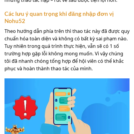
những thao tác nạp – rút về sau được tiện lợi hơn.
Các lưu ý quan trọng khi đăng nhập đơn vị
Nohu52
Theo hướng dẫn phía trên thì thao tác này đã được quy
chuẩn hóa toàn diện và không có bất kỳ sai phạm nào.
Tuy nhiên trong quá trình thực hiện, vẫn sẽ có 1 số
trường hợp gặp lỗi không mong muốn. Vì vậy chúng
tôi đã nhanh chóng tổng hợp để hội viên có thể khắc
phục và hoàn thành thao tác của mình.