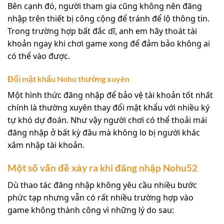
Bên cạnh đó, người tham gia cũng không nên đăng
nhập trên thiết bị công cộng để tránh để lộ thông tin.
Trong trường hợp bất đắc dĩ, anh em hãy thoát tài
khoản ngay khi chơi game xong để đảm bảo không ai
có thể vào được.
Đổi mật khẩu Nohu thường xuyên
Một hình thức đăng nhập để bảo vệ tài khoản tốt nhất
chính là thường xuyên thay đổi mật khẩu với nhiều ký
tự khó dự đoán. Như vậy người chơi có thể thoải mái
đăng nhập ở bất kỳ đâu mà không lo bị người khác
xâm nhập tài khoản.
Một số vấn đề xảy ra khi đăng nhập Nohu52
Dù thao tác đăng nhập không yêu cầu nhiều bước
phức tạp nhưng vẫn có rất nhiều trường hợp vào
game không thành công vì những lý do sau: