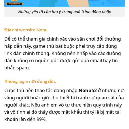
Những yếu tố cần lưu ý trong quá trình đăng nhập
Địa chỉ website Nohu
Để có thể tham gia chính xác vào sân chơi đổi thưởng
hấp dẫn này, game thủ bắt buộc phải truy cập đúng
link dẫn chính thống. Không nên nhấp vào các đường
dẫn không rõ nguồn gốc được gửi qua email hay tin
nhắn spam.
Không login nơi đông đúc
Cược thủ nên thao tác đăng nhập
Nohu52
ở những nơi
vắng người hoặc giữ cho thiết bị tránh sự quan sát của
người khác. Nếu anh em vô tư thực hiện quy trình này
và vô tình ai đó thấy được mật khẩu thì tỷ lệ bị mất tài
khoản lên đến 99%.