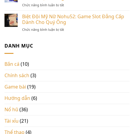
Tư
Nổ
Chức năng bình luận bị tắt
ở
Nohu52:
Hũ
Điêu
Giải
Lớn
Thuyền
Biệt Đội Mỹ Nữ Nohu52: Game Slot Đẳng Cấp
Mã
Nohu52:
Dành Cho Quý Ông
Kho
Tuyệt
Báu
Chức năng bình luận bị tắt
ở
Thế
Nghìn
Biệt
Giai
Lẻ
Đội
Nhân
Một
DANH MỤC
Mỹ
–
Đêm
Nữ
Săn
Nohu52:
Hũ
Game
Cực
Bắn cá
(10)
Slot
Khủng
Đẳng
Chính sách
(3)
Cấp
Dành
Cho
Game bài
(19)
Quý
Ông
Hướng dẫn
(6)
Nổ hũ
(36)
Tài xỉu
(21)
Thể thao
(4)