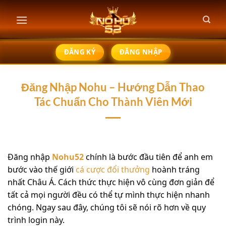
Bỏ
qua
nội
dung
ĐĂNG KÝ
ĐĂNG NHẬP
Đăng Nhập Nohu – Hướng Dẫn Thao
Tác Chuẩn Cho Thành Viên Mới
Đăng nhập
Nohu52
chính là bước đầu tiên để anh em
bước vào thế giới
cá cược đổi thưởng
hoành tráng
nhất Châu Á. Cách thức thực hiện vô cùng đơn giản để
tất cả mọi người đều có thể tự mình thực hiện nhanh
chóng. Ngay sau đây, chúng tôi sẽ nói rõ hơn về quy
trình login này.