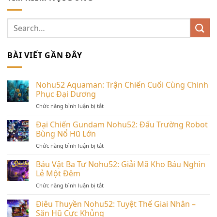
BÀI VIẾT GẦN ĐÂY
Nohu52 Aquaman: Trận Chiến Cuối Cùng Chinh
Phục Đại Dương
Chức năng bình luận bị tắt
ở
Nohu52
Aquaman:
Đại Chiến Gundam Nohu52: Đấu Trường Robot
Trận
Bùng Nổ Hũ Lớn
Chiến
Chức năng bình luận bị tắt
ở
Cuối
Đại
Cùng
Chiến
Báu Vật Ba Tư Nohu52: Giải Mã Kho Báu Nghìn
Chinh
Gundam
Lẻ Một Đêm
Phục
Nohu52:
Đại
Chức năng bình luận bị tắt
ở
Đấu
Dương
Báu
Trường
Vật
Điêu Thuyền Nohu52: Tuyệt Thế Giai Nhân –
Robot
Ba
Săn Hũ Cực Khủng
Bùng