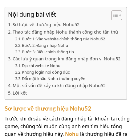
Nội dung bài viết
Sơ lược về thương hiệu Nohu52
Thao tác đăng nhập Nohu thành công cho tân thủ
Bước 1: Vào website chính thống của Nohu52
Bước 2: Đăng nhập Nohu
Bước 3: Điều chỉnh thông tin
Các lưu ý quan trọng khi đăng nhập đơn vị Nohu52
Địa chỉ website Nohu
Không login nơi đông đúc
Đổi mật khẩu Nohu thường xuyên
Một số vấn đề xảy ra khi đăng nhập Nohu52
Lời kết
Sơ lược về thương hiệu Nohu52
Trước khi đi sâu về cách đăng nhập tài khoản tại cổng
game, chúng tôi muốn cùng anh em tìm hiểu tổng
quan về thương hiệu này.
Nohu
là thương hiệu đã ra