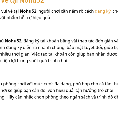
 vẻ tại Nohu52
vui vẻ tại
Nohu52
, người chơi cần nắm rõ cách
đăng ký
, c
vật phẩm hỗ trợ hiệu quả.
chủ
Nohu52
, đăng ký tài khoản bằng vài thao tác đơn giản v
ình đăng ký diễn ra nhanh chóng, bảo mật tuyệt đối, giúp b
iều thời gian. Việc tạo tài khoản còn giúp bạn nhận được
 tiện lợi trong suốt quá trình chơi.
ều phòng chơi với mức cược đa dạng, phù hợp cho cả tân th
hơi sẽ giúp bạn cân đối vốn hiệu quả, tận hưởng trò chơi
ởng. Hãy cân nhắc chọn phòng theo ngân sách và trình độ đ