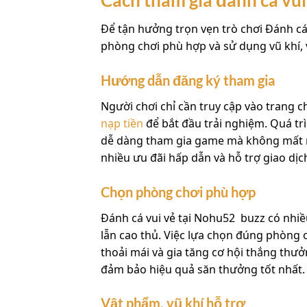
Cách tham gia đánh cá vui
Để tận hưởng trọn vẹn trò chơi Đánh cá 
phòng chơi phù hợp và sử dụng vũ khí, 
Hướng dẫn đăng ký tham gia
Người chơi chỉ cần truy cập vào trang 
nạp tiền
để bắt đầu trải nghiệm. Quá tr
dễ dàng tham gia game mà không mất nh
nhiều ưu đãi hấp dẫn và hỗ trợ giao dịch
Chọn phòng chơi phù hợp
Đánh cá vui vẻ tại Nohu52 buzz có nhi
lẫn cao thủ. Việc lựa chọn đúng phòng c
thoải mái và gia tăng cơ hội thắng thư
đảm bảo hiệu quả săn thưởng tốt nhất.
Vật phẩm, vũ khí hỗ trợ