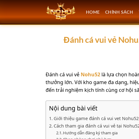
Bỏ
qua
HOME
CHÍNH SÁCH
nội
dung
Đánh cá vui vẻ Nohu
Đánh cá vui vẻ
Nohu52
là lựa chọn hoàn
thưởng lớn. Với kho game đa dạng, hiệu
đến trải nghiệm kịch tính cùng cơ hội s
Nội dung bài viết
Giới thiệu game đánh cá vui vet Nohu52
Cách tham gia đánh cá vui vẻ tại Nohu5
Hướng dẫn đăng ký tham gia