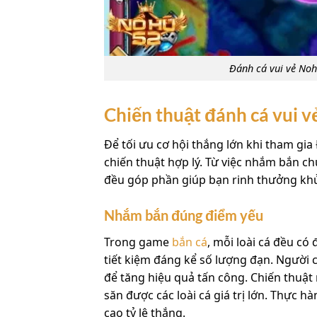
Đánh cá vui vẻ Nohu
Chiến thuật đánh cá vui 
Để tối ưu cơ hội thắng lớn khi tham gi
chiến thuật hợp lý. Từ việc nhắm bắn ch
đều góp phần giúp bạn rinh thưởng kh
Nhắm bắn đúng điểm yếu
Trong game
bắn cá
, mỗi loài cá đều c
tiết kiệm đáng kể số lượng đạn. Người c
để tăng hiệu quả tấn công. Chiến thuật
săn được các loài cá giá trị lớn. Thực 
cao tỷ lệ thắng.