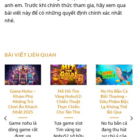
anh em. Trước khi chính thức tham gia, hãy xem qua
bài viết này để có những quyết định chính xác nhất
nhé.
BÀI VIẾT LIÊN QUAN
Game Nohu –
Nổ Hũ Tìm
No Hu Bắn Cá
Khám Phá
Vàng Nohu52:
Đổi Thưởng –
Những Trò
Chiến Thuật
Siêu Phẩm Độc
Chơi Ăn Khách
Thực Chiến
Lạ Không Thể
Nhất 2025
Cho Tân Thủ
Bỏ Qua
Game nohu là
Tựa game slot
No hu bắn cá
dòng game rất
Tìm vàng tại
đang thu hút
được ưa
Nohu52 sở hữu
sự chú ý của