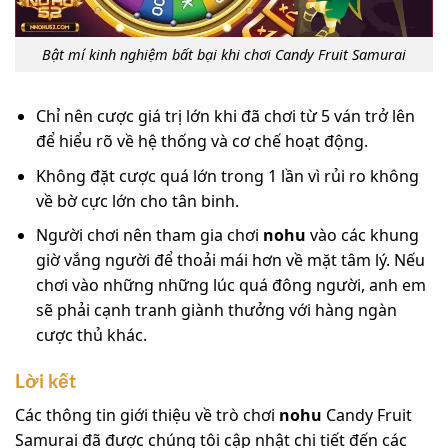
Bật mí kinh nghiệm bất bại khi chơi Candy Fruit Samurai
Chỉ nên cược giá trị lớn khi đã chơi từ 5 ván trở lên
để hiểu rõ về hệ thống và cơ chế hoạt động.
Không đặt cược quá lớn trong 1 lần vì rủi ro không
về bờ cực lớn cho tân binh.
Người chơi nên tham gia chơi
nohu
vào các khung
giờ vắng người để thoải mái hơn về mặt tâm lý. Nếu
chơi vào những những lúc quá đông người, anh em
sẽ phải cạnh tranh giành thưởng với hàng ngàn
cược thủ khác.
Lời kết
Các thông tin giới thiệu về trò chơi
nohu
Candy Fruit
Samurai đã được chúng tôi cập nhật chi tiết đến các