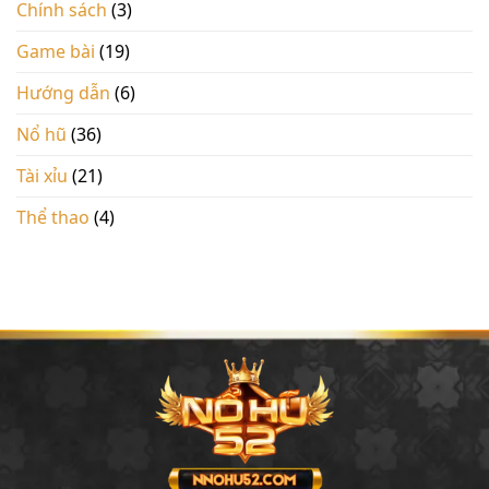
Chính sách
(3)
Cấp
Dành
Cho
Game bài
(19)
Quý
Ông
Hướng dẫn
(6)
Nổ hũ
(36)
Tài xỉu
(21)
Thể thao
(4)