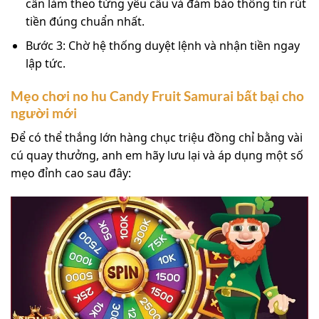
cần làm theo từng yêu cầu và đảm bảo thông tin rút
tiền đúng chuẩn nhất.
Bước 3: Chờ hệ thống duyệt lệnh và nhận tiền ngay
lập tức.
Mẹo chơi no hu Candy Fruit Samurai bất bại cho
người mới
Để có thể thắng lớn hàng chục triệu đồng chỉ bằng vài
cú quay thưởng, anh em hãy lưu lại và áp dụng một số
mẹo đỉnh cao sau đây: