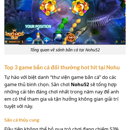
Tổng quan về sảnh bắn cá tại Nohu52
Top 3 game bắn cá đổi thưởng hot hit tại Nohu
Tự hào với biệt danh “thư viện game bắn cá” do các
game thủ bình chọn. Sân chơi
Nohu52
sẽ tổng hợp
những cái tên đáng chơi nhất trong năm nay để anh
em có thể tham gia và tận hưởng không gian giải trí
tuyệt vời này.
Săn cá thủy cung
Đầu tiên không thể bỏ qua trò chơi đang chiếm 53%