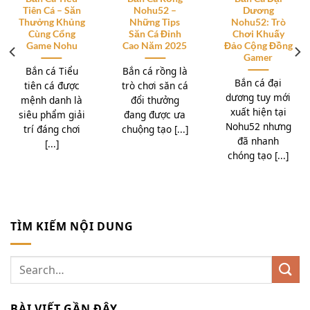
Tiên Cá – Săn
Nohu52 –
Dương
Thưởng Khủng
Những Tips
Nohu52: Trò
Cùng Cổng
Săn Cá Đỉnh
Chơi Khuấy
Game Nohu
Cao Năm 2025
Đảo Cộng Đồng
Gamer
Bắn cá Tiểu
Bắn cá rồng là
Bắn cá đại
tiên cá được
trò chơi săn cá
dương tuy mới
mệnh danh là
đổi thưởng
xuất hiện tại
siêu phẩm giải
đang được ưa
Nohu52 nhưng
trí đáng chơi
chuộng tạo [...]
đã nhanh
[...]
chóng tạo [...]
TÌM KIẾM NỘI DUNG
BÀI VIẾT GẦN ĐÂY