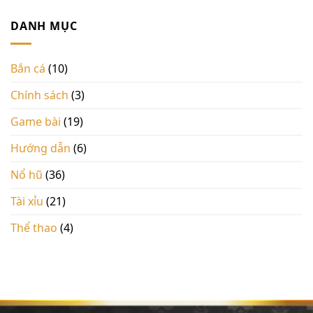
Giai
Lẻ
Đội
Nhân
Một
DANH MỤC
Mỹ
–
Đêm
Nữ
Săn
Nohu52:
Hũ
Game
Cực
Bắn cá
(10)
Slot
Khủng
Đẳng
Chính sách
(3)
Cấp
Dành
Cho
Game bài
(19)
Quý
Ông
Hướng dẫn
(6)
Nổ hũ
(36)
Tài xỉu
(21)
Thể thao
(4)