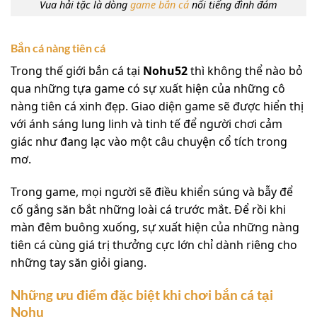
Vua hải tặc là dòng
game bắn cá
nổi tiếng đình đám
Bắn cá nàng tiên cá
Trong thế giới bắn cá tại
Nohu52
thì không thể nào bỏ
qua những tựa game có sự xuất hiện của những cô
nàng tiên cá xinh đẹp. Giao diện game sẽ được hiển thị
với ánh sáng lung linh và tinh tế để người chơi cảm
giác như đang lạc vào một câu chuyện cổ tích trong
mơ.
Trong game, mọi người sẽ điều khiển súng và bẫy để
cố gắng săn bắt những loài cá trước mắt. Để rồi khi
màn đêm buông xuống, sự xuất hiện của những nàng
tiên cá cùng giá trị thưởng cực lớn chỉ dành riêng cho
những tay săn giỏi giang.
Những ưu điểm đặc biệt khi chơi bắn cá tại
Nohu