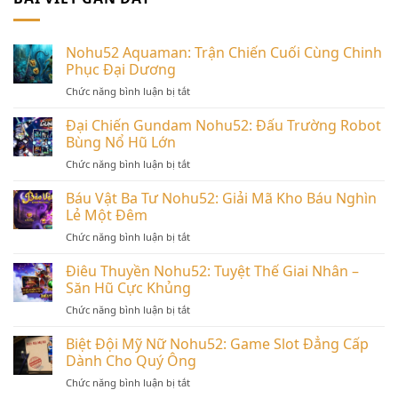
Nohu52 Aquaman: Trận Chiến Cuối Cùng Chinh
Phục Đại Dương
Chức năng bình luận bị tắt
ở
Nohu52
Aquaman:
Đại Chiến Gundam Nohu52: Đấu Trường Robot
Trận
Bùng Nổ Hũ Lớn
Chiến
Chức năng bình luận bị tắt
ở
Cuối
Đại
Cùng
Chiến
Báu Vật Ba Tư Nohu52: Giải Mã Kho Báu Nghìn
Chinh
Gundam
Lẻ Một Đêm
Phục
Nohu52:
Đại
Chức năng bình luận bị tắt
ở
Đấu
Dương
Báu
Trường
Vật
Điêu Thuyền Nohu52: Tuyệt Thế Giai Nhân –
Robot
Ba
Săn Hũ Cực Khủng
Bùng
Tư
Nổ
Chức năng bình luận bị tắt
ở
Nohu52:
Hũ
Điêu
Giải
Lớn
Thuyền
Biệt Đội Mỹ Nữ Nohu52: Game Slot Đẳng Cấp
Mã
Nohu52:
Dành Cho Quý Ông
Kho
Tuyệt
Báu
Chức năng bình luận bị tắt
ở
Thế
Nghìn
Biệt