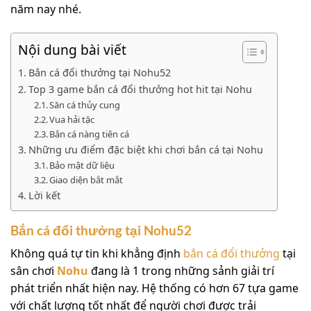
năm nay nhé.
Nội dung bài viết
Bắn cá đổi thưởng tại Nohu52
Top 3 game bắn cá đổi thưởng hot hit tại Nohu
Săn cá thủy cung
Vua hải tặc
Bắn cá nàng tiên cá
Những ưu điểm đặc biệt khi chơi bắn cá tại Nohu
Bảo mật dữ liệu
Giao diện bắt mắt
Lời kết
Bắn cá đổi thưởng tại Nohu52
Không quá tự tin khi khẳng định
bắn cá đổi thưởng
tại
sân chơi
Nohu
đang là 1 trong những sảnh giải trí
phát triển nhất hiện nay. Hệ thống có hơn 67 tựa game
với chất lượng tốt nhất để người chơi được trải