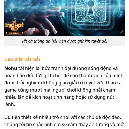
Tất cả thông tin hội viên được giữ kín tuyệt đối
Giao diện bắt mắt
Nohu
tái hiện lại bức tranh đại dương sống động và
hoàn hảo đến từng chi tiết để cho thành viên của mình
được trải nghiệm không gian giải trí tuyệt vời. Thao tác
game cũng mượt mà, người chơi không phải chạm
nhiều lần để kích hoạt tính năng hoặc sử dụng nút
lệnh.
Ưu tiên thiết kế nhiều trò chơi với các chủ đề độc đáo,
chúng tôi tin chắc anh em sẽ cảm thấy ấn tượng và mới