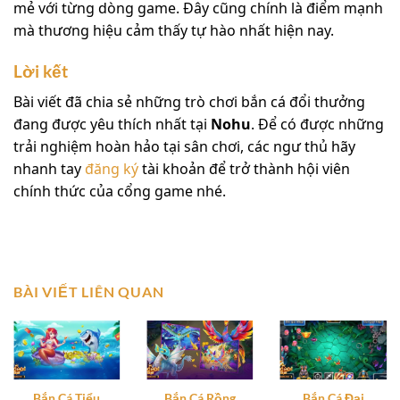
mẻ với từng dòng game. Đây cũng chính là điểm mạnh
mà thương hiệu cảm thấy tự hào nhất hiện nay.
Lời kết
Bài viết đã chia sẻ những trò chơi bắn cá đổi thưởng
đang được yêu thích nhất tại
Nohu
. Để có được những
trải nghiệm hoàn hảo tại sân chơi, các ngư thủ hãy
nhanh tay
đăng ký
tài khoản để trở thành hội viên
chính thức của cổng game nhé.
BÀI VIẾT LIÊN QUAN
Bắn Cá Tiểu
Bắn Cá Rồng
Bắn Cá Đại