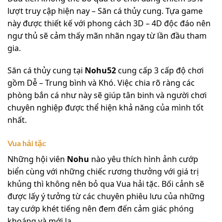
lượt truy cập hiện nay – Săn cá thủy cung. Tựa game
này được thiết kế với phong cách 3D – 4D độc đáo nên
ngư thủ sẽ cảm thấy mãn nhãn ngay từ lần đầu tham
gia.
Săn cá thủy cung tại
Nohu52
cung cấp 3 cấp độ chơi
gồm Dễ – Trung bình và Khó. Việc chia rõ ràng các
phòng bắn cá như này sẽ giúp tân binh và người chơi
chuyên nghiệp được thể hiện khả năng của mình tốt
nhất.
Vua hải tặc
Những hội viên
Nohu
nào yêu thích hình ảnh cướp
biển cùng với những chiếc rương thưởng với giá trị
khủng thì không nên bỏ qua Vua hải tặc. Bối cảnh sẽ
được lấy ý tưởng từ các chuyên phiêu lưu của những
tay cướp khét tiếng nên đem đến cảm giác phóng
khoáng và mới lạ.