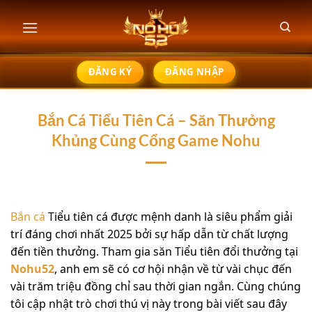
Bỏ
qua
nội
dung
ĐĂNG KÝ
ĐĂNG NHẬP
Bắn Cá Tiểu Tiên Cá – Săn Thưởng
Khủng Cùng Cổng Game Nohu
Bắn cá
Tiểu tiên cá được mệnh danh là siêu phẩm giải
trí đáng chơi nhất 2025 bởi sự hấp dẫn từ chất lượng
đến tiền thưởng. Tham gia săn Tiểu tiên đổi thưởng tại
Nohu52
, anh em sẽ có cơ hội nhận về từ vài chục đến
vài trăm triệu đồng chỉ sau thời gian ngắn. Cùng chúng
tôi cập nhật trò chơi thú vị này trong bài viết sau đây