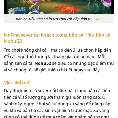
Bắn cá Tiểu tiên cá là trò chơi rất hấp dẫn tại
Nohu
Những sever ăn khách trong bắn cá Tiểu tiên cá
Nohu52
Trò chơi không chỉ có 1 mà có đến 3 lựa chọn hấp dẫn
để các ngư thủ tương lai tham gia trải nghiệm. Mỗi
sảnh săn cá tại
Nohu52
sẽ điều có những đặc điểm thú
vị và chúng tôi sẽ giới thiệu chi tiết ngay sau đây.
Vịnh nhiệt đới
Đây được xem là sever nổi bật nhất trong bắn cá Tiểu
tiên cá vì số lượng người tham gia luôn tăng cao. Ở
sảnh này, người chơi sẽ sử dụng xu vàng để nâng cấp
vũ khí và bắn hạ các sinh vật biển trước mặt. Xu vàng
cũng có thể dùng để mua thêm vật phẩm hỗ trợ như